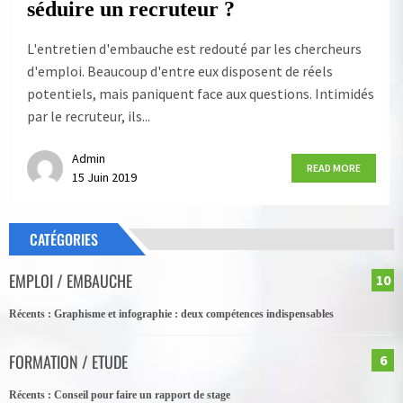
séduire un recruteur ?
L'entretien d'embauche est redouté par les chercheurs
d'emploi. Beaucoup d'entre eux disposent de réels
potentiels, mais paniquent face aux questions. Intimidés
par le recruteur, ils...
Admin
READ MORE
15 Juin 2019
CATÉGORIES
EMPLOI / EMBAUCHE
10
Récents :
Graphisme et infographie : deux compétences indispensables
FORMATION / ETUDE
6
Récents :
Conseil pour faire un rapport de stage