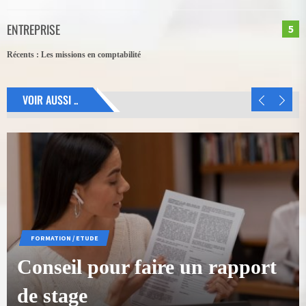
ENTREPRISE
5
Récents :
Les missions en comptabilité
VOIR AUSSI ..
FORMATION / ETUDE
Conseil pour faire un rapport
de stage